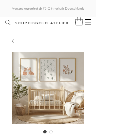
Versandkostenfrei ab 75 € innerhalb Deutschlands
SCHREIBGOLD ATELIER