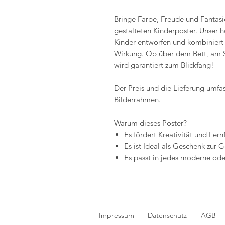
Bringe Farbe, Freude und Fantasi
gestalteten Kinderposter. Unser h
Kinder entworfen und kombiniert 
Wirkung. Ob über dem Bett, am Sc
wird garantiert zum Blickfang!
Der Preis und die Lieferung umfas
Bilderrahmen.
Warum dieses Poster?
Es fördert Kreativität und Ler
Es ist Ideal als Geschenk zur
Es passt in jedes moderne ode
Impressum
Datenschutz
AGB