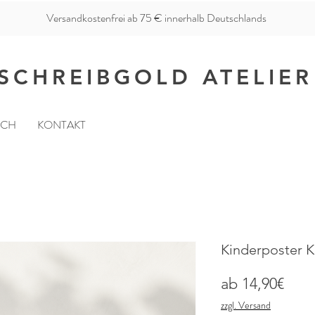
Versandkostenfrei ab 75 € innerhalb Deutschlands
SCHREIBGOLD ATELIER
ICH
KONTAKT
Kinderposter K
Sale
ab
14,90€
Prei
zzgl. Versand