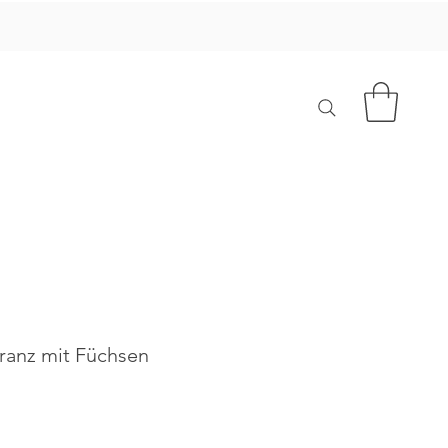
ranz mit Füchsen
-
s