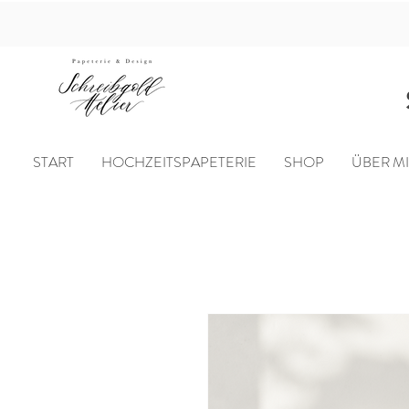
START
HOCHZEITSPAPETERIE
SHOP
ÜBER M