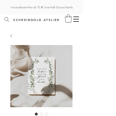
Versandkostenfrei ab 75 € innerhalb Deutschlands
SCHREIBGOLD ATELIER