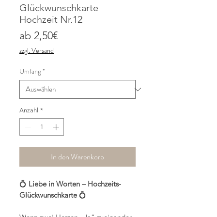
Glückwunschkarte
Hochzeit Nr.12
Sale-
ab
2,50€
Preis
zzgl. Versand
Umfang
*
Anzahl
*
In den Warenkorb
💍
Liebe in Worten – Hochzeits-
Glückwunschkarte
💍