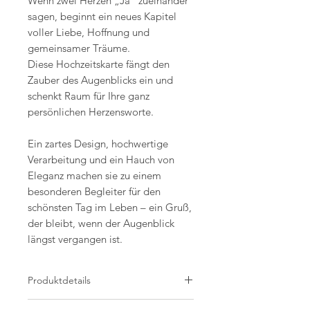
Wenn zwei Herzen „Ja“ zueinander
sagen, beginnt ein neues Kapitel
voller Liebe, Hoffnung und
gemeinsamer Träume.
Diese Hochzeitskarte fängt den
Zauber des Augenblicks ein und
schenkt Raum für Ihre ganz
persönlichen Herzensworte.
Ein zartes Design, hochwertige
Verarbeitung und ein Hauch von
Eleganz machen sie zu einem
besonderen Begleiter für den
schönsten Tag im Leben – ein Gruß,
der bleibt, wenn der Augenblick
längst vergangen ist.
Produktdetails
Produktdetails: